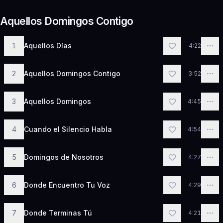
Aquellos Domingos Contigo
1
Aquellos Días
4:22
2
Aquellos Domingos Contigo
3:52
3
Aquellos Domingos
4:45
4
Cuando el Silencio Habla
4:54
5
Domingos de Nosotros
4:27
6
Donde Encuentro Tu Voz
4:29
7
Donde Terminas Tú
4:21