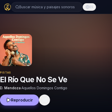
Buscar música y paisajes sonoros
ES
PISTAS
El Río Que No Se Ve
D. Mendoza
·
Aquellos Domingos Contigo
Reproducir