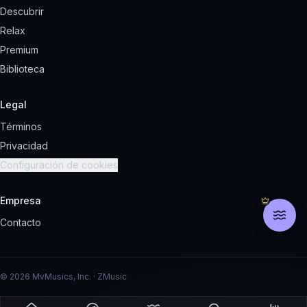
Descubrir
Relax
Premium
Biblioteca
Legal
Términos
Privacidad
Configuración de cookies
Empresa
Contacto
© 2026 MvMusics, Inc. · ZMusic