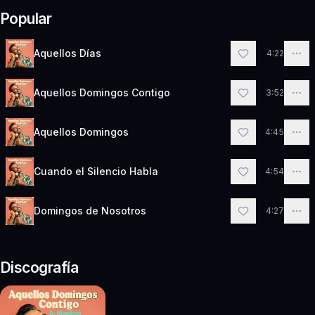
Popular
Aquellos Días
4:22
Aquellos Domingos Contigo
3:52
Aquellos Domingos
4:45
Cuando el Silencio Habla
4:54
Domingos de Nosotros
4:27
Discografía