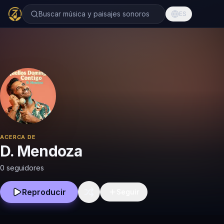
Buscar música y paisajes sonoros
ES
ACERCA DE
D. Mendoza
0 seguidores
Reproducir
Seguir