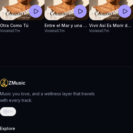
Otra Como Tú
Entre el Mar y una Estrella
Vivir Así Es Morir de Amor
VioletaSTm
VioletaSTm
VioletaSTm
ZMusic
Music you love, and a wellness layer that travels
with every track.
EN
Explore