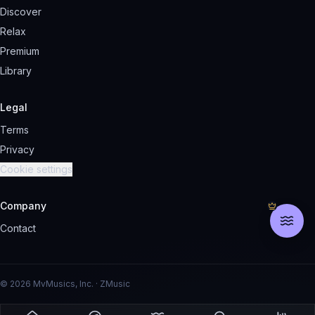
Discover
Relax
Premium
Library
Legal
Terms
Privacy
Cookie settings
Company
Contact
© 2026 MvMusics, Inc. · ZMusic