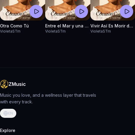
Otra Como Tú
Entre el Mar y una Estrella
Vivir Así Es Morir de Amor
VioletaSTm
VioletaSTm
VioletaSTm
ZMusic
Music you love, and a wellness layer that travels
with every track.
EN
Explore