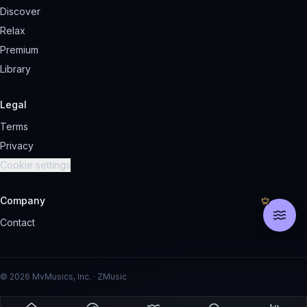
Discover
Relax
Premium
Library
Legal
Terms
Privacy
Cookie settings
Company
Contact
© 2026 MvMusics, Inc. · ZMusic