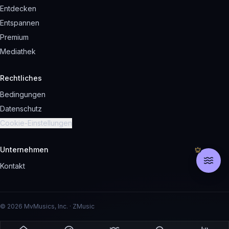
Entdecken
Entspannen
Premium
Mediathek
Rechtliches
Bedingungen
Datenschutz
Cookie-Einstellungen
Unternehmen
Kontakt
© 2026 MvMusics, Inc. · ZMusic