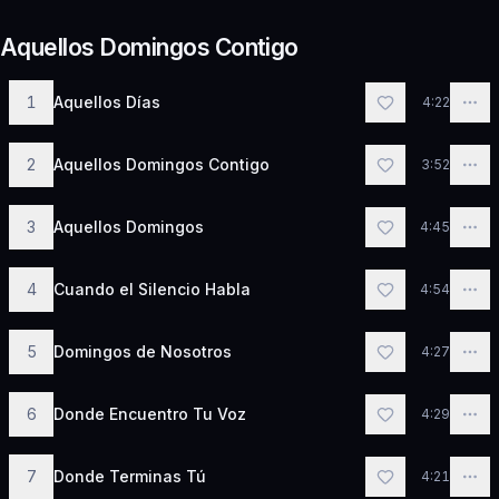
Aquellos Domingos Contigo
1
Aquellos Días
4:22
2
Aquellos Domingos Contigo
3:52
3
Aquellos Domingos
4:45
4
Cuando el Silencio Habla
4:54
5
Domingos de Nosotros
4:27
6
Donde Encuentro Tu Voz
4:29
7
Donde Terminas Tú
4:21