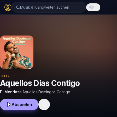
Musik & Klangwelten suchen
DE
TITEL
Aquellos Días Contigo
D. Mendoza
·
Aquellos Domingos Contigo
Abspielen