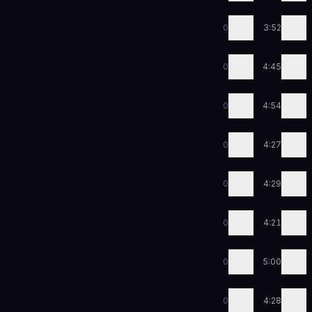
0
3:52
0
4:45
0
4:54
0
4:27
0
4:29
0
4:21
0
5:00
0
4:28