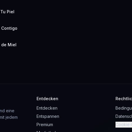
Tu Piel
 Contigo
 de Miel
Entdecken
Rechtli
Entdecken
Beding
und eine
Entspannen
Datensc
mit jedem
Premium
Cookie-