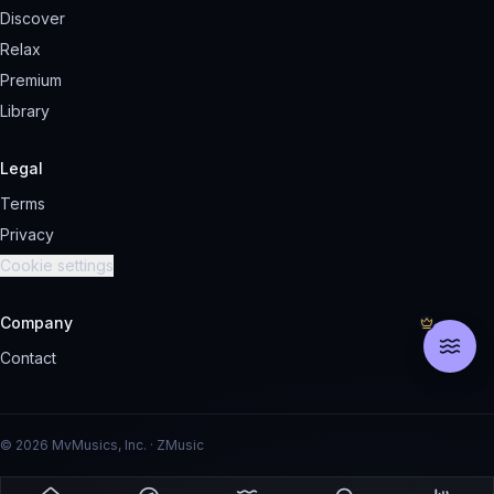
Discover
Relax
Premium
Library
Legal
Terms
Privacy
Cookie settings
Company
Contact
© 2026 MvMusics, Inc. · ZMusic