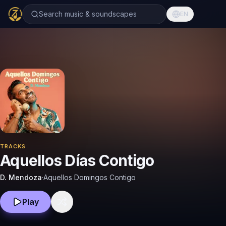
Search music & soundscapes
EN
TRACKS
Aquellos Días Contigo
D. Mendoza
·
Aquellos Domingos Contigo
Play