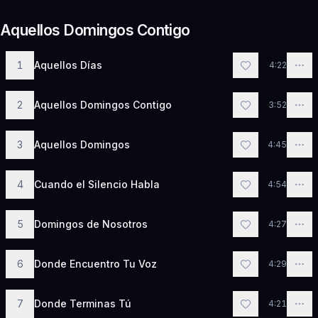
Aquellos Domingos Contigo
1
Aquellos Días
4:22
2
Aquellos Domingos Contigo
3:52
3
Aquellos Domingos
4:45
4
Cuando el Silencio Habla
4:54
5
Domingos de Nosotros
4:27
6
Donde Encuentro Tu Voz
4:29
7
Donde Terminas Tú
4:21