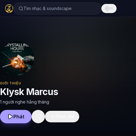
Tìm nhạc & soundscape
VI
GIỚI THIỆU
Klysk Marcus
1 người nghe hằng tháng
Phát
Theo dõi