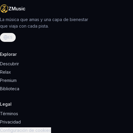
ZMusic
La música que amas y una capa de bienestar
que viaja con cada pista.
ES
Explorar
Descubrir
Relax
Premium
Biblioteca
Legal
Términos
Privacidad
Configuración de cookies