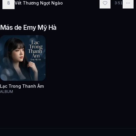
8
Vết Thương Ngọt Ngào
3:51
Más de Emy Mỹ Hà
Lạc Trong Thanh Âm
ALBUM