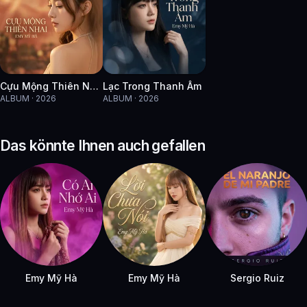
Cựu Mộng Thiên Nhai
Lạc Trong Thanh Âm
ALBUM · 2026
ALBUM · 2026
Das könnte Ihnen auch gefallen
Emy Mỹ Hà
Emy Mỹ Hà
Sergio Ruiz