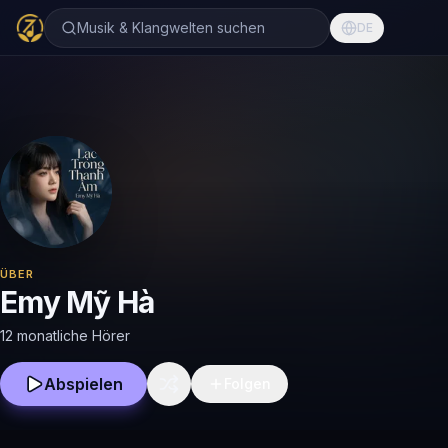
Musik & Klangwelten suchen
DE
ÜBER
Emy Mỹ Hà
12 monatliche Hörer
Abspielen
Folgen