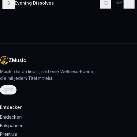
8
Evening Dissolves
2:23
ZMusic
Musik, die du liebst, und eine Wellness-Ebene,
die mit jedem Titel mitreist.
DE
Entdecken
Entdecken
Entspannen
Premium