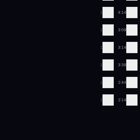
1
4:14
1
3:09
1
3:14
1
3:39
1
2:44
1
2:14