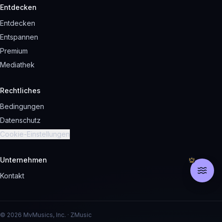
Entdecken
Entdecken
Entspannen
Premium
Mediathek
Rechtliches
Bedingungen
Datenschutz
Cookie-Einstellungen
Unternehmen
Kontakt
© 2026 MvMusics, Inc. · ZMusic